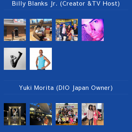
Billy Blanks Jr. (Creator &TV Host)
Yuki Morita (DIO Japan Owner)