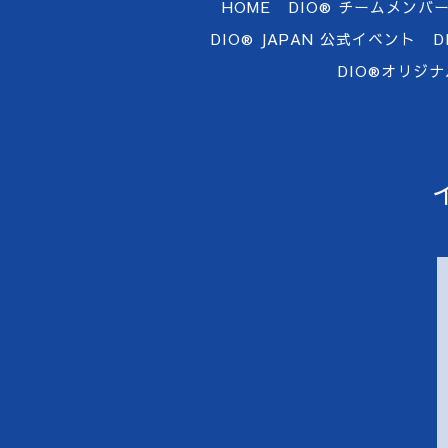
HOME
DIO®︎ チームメンバ
DIO® JAPAN 公式イベント
DIO®オリジ