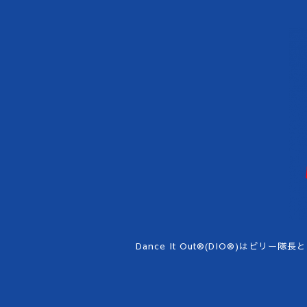
Dance It Out®︎(DIO®︎)はビリー