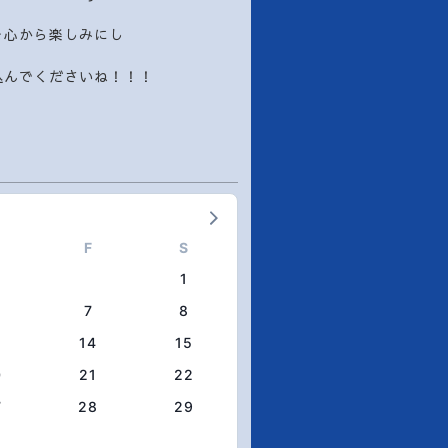
を心から楽しみにし
込んでくださいね！！！
F
S
1
7
8
3
14
15
0
21
22
7
28
29