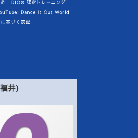
予約
DIO®︎ 認定トレーニング
ouTube: Dance It Out World
法に基づく表記
 (福井)